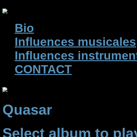
Bio
Influences musicales
Influences instrumen
CONTACT
Quasar
Select album to pla