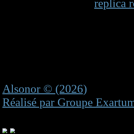
When examining a
replica 
becomes apparent in details 
markings and the smooth op
functions. Premium replicas 
recreating these subtle elem
experience.
Alsonor © (2026)
Réalisé par Groupe Exartu